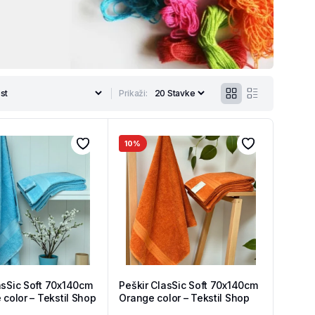
Prikaži:
10%
asSic Soft 70x140cm
Peškir ClasSic Soft 70x140cm
 color – Tekstil Shop
Orange color – Tekstil Shop