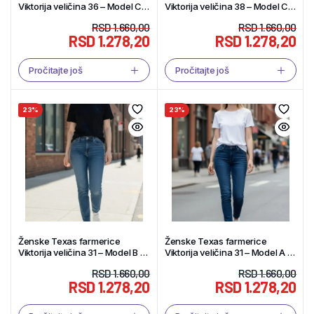
Viktorija veličina 36 – Model C –
Viktorija veličina 38 – Model C –
Tekstil Shop
Tekstil Shop
RSD
1.660,00
RSD
1.660,00
RSD
1.278,20
RSD
1.278,20
Pročitajte još
Pročitajte još
23%
23%
Ženske Texas farmerice
Ženske Texas farmerice
Viktorija veličina 31 – Model B –
Viktorija veličina 31 – Model A –
Tekstil Shop
Tekstil Shop
RSD
1.660,00
RSD
1.660,00
RSD
1.278,20
RSD
1.278,20