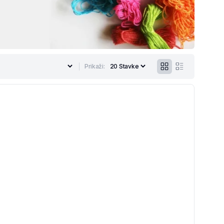
Prikaži: