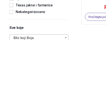
Texas jakne i farmerice
Nekategorizovano
Pročitajte jo
Sve boje
Bilo koji Boja