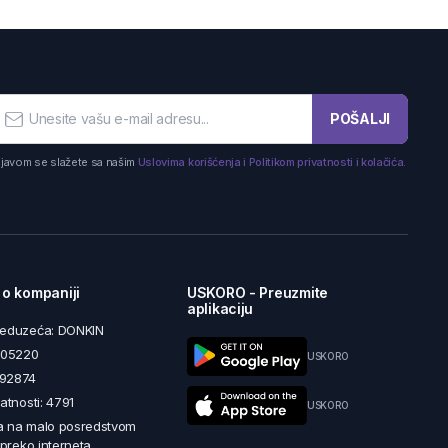
POŠALJI
ijavom se slažete sa našim
Uslovima korišćenja i Politikom privatnosti i kolačića.
 o kompaniji
USKORO - Preuzmite
aplikaciju
reduzeća: DONKIN
5605220
USKORO
492874
latnosti: 4791
USKORO
a na malo posredstvom
i preko interneta