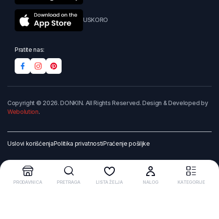
USKORO
Pratite nas:
Copyright © 2026. DONKIN. All Rights Reserved. Design & Developed by
Webolution
.
Uslovi korišćenja
Politika privatnosti
Praćenje pošiljke
PRODAVNICA
PRETRAGA
LISTA ŽELJA
NALOG
KATEGORIJE