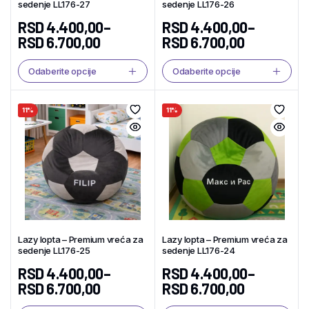
sedenje LL176-27
sedenje LL176-26
RSD
4.400,00
–
RSD
4.400,00
–
RSD
6.700,00
RSD
6.700,00
Odaberite opcije
Odaberite opcije
11%
11%
Lazy lopta – Premium vreća za
Lazy lopta – Premium vreća za
sedenje LL176-25
sedenje LL176-24
RSD
4.400,00
–
RSD
4.400,00
–
RSD
6.700,00
RSD
6.700,00