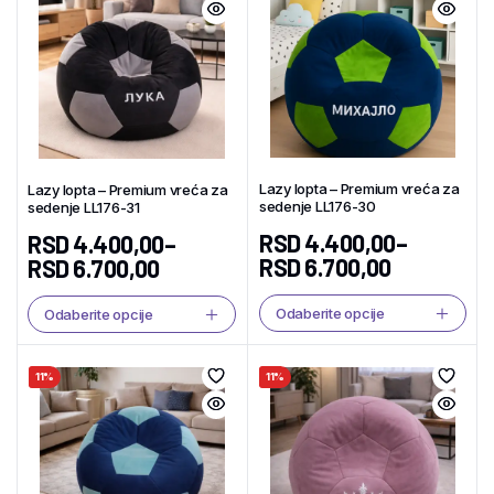
Lazy lopta – Premium vreća za
Lazy lopta – Premium vreća za
sedenje LL176-30
sedenje LL176-31
RSD
4.400,00
–
RSD
4.400,00
–
RSD
6.700,00
RSD
6.700,00
Odaberite opcije
Odaberite opcije
11%
11%