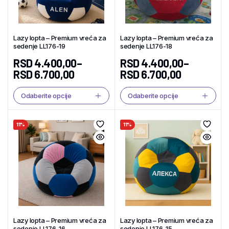
Lazy lopta – Premium vreća za
Lazy lopta – Premium vreća za
sedenje LL176-19
sedenje LL176-18
RSD
4.400,00
–
RSD
4.400,00
–
RSD
6.700,00
RSD
6.700,00
Odaberite opcije
Odaberite opcije
11%
11%
Lazy lopta – Premium vreća za
Lazy lopta – Premium vreća za
sedenje LL176-16
sedenje LL176-15