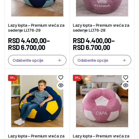
Lazy lopta – Premium vreća za
Lazy lopta – Premium vreća za
sedenje LL176-29
sedenje LL176-28
RSD
4.400,00
–
RSD
4.400,00
–
RSD
6.700,00
RSD
6.700,00
Odaberite opcije
Odaberite opcije
11%
11%
Lazy lopta – Premium vreća za
Lazy lopta – Premium vreća za