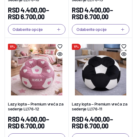
RSD
4.400,00
–
RSD
4.400,00
–
RSD
6.700,00
RSD
6.700,00
Odaberite opcije
Odaberite opcije
11%
11%
Lazy lopta – Premium vreća za
Lazy lopta – Premium vreća za
sedenje LL176-12
sedenje LL176-11
RSD
4.400,00
–
RSD
4.400,00
–
RSD
6.700,00
RSD
6.700,00