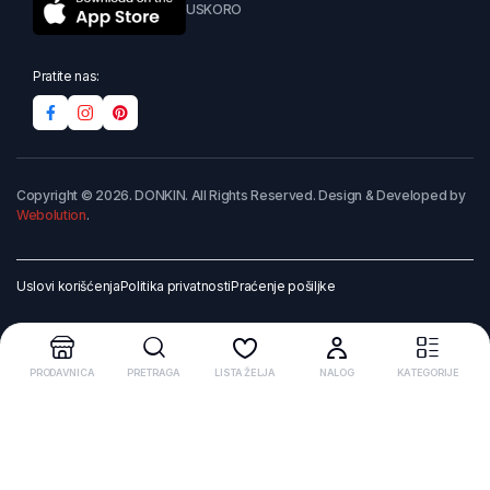
USKORO
Pratite nas:
Copyright © 2026. DONKIN. All Rights Reserved. Design & Developed by
Webolution
.
Uslovi korišćenja
Politika privatnosti
Praćenje pošiljke
PRODAVNICA
PRETRAGA
LISTA ŽELJA
NALOG
KATEGORIJE