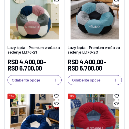
Lazy lopta – Premium vreća za
Lazy lopta – Premium vreća za
sedenje LL176-21
sedenje LL176-20
RSD
4.400,00
–
RSD
4.400,00
–
RSD
6.700,00
RSD
6.700,00
Odaberite opcije
Odaberite opcije
11%
11%