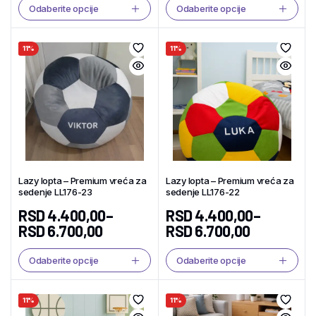
Odaberite opcije
Odaberite opcije
11%
11%
Lazy lopta – Premium vreća za
Lazy lopta – Premium vreća za
sedenje LL176-23
sedenje LL176-22
RSD
4.400,00
–
RSD
4.400,00
–
RSD
6.700,00
RSD
6.700,00
Odaberite opcije
Odaberite opcije
11%
11%