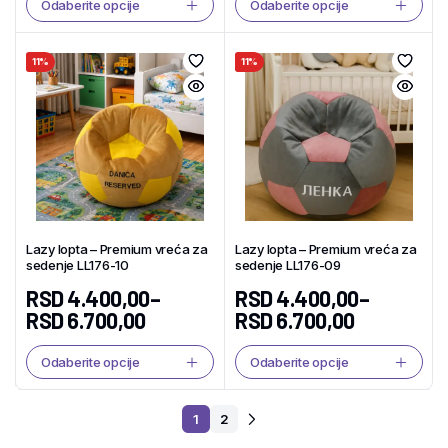
Odaberite opcije
Odaberite opcije
11%
11%
Lazy lopta – Premium vreća za
Lazy lopta – Premium vreća za
sedenje LL176-10
sedenje LL176-09
RSD
4.400,00
–
RSD
4.400,00
–
RSD
6.700,00
RSD
6.700,00
Odaberite opcije
Odaberite opcije
1
2