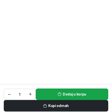
Dodaj u korpu
Kupi odmah