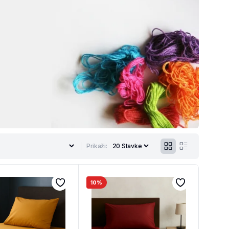
Prikaži:
10%