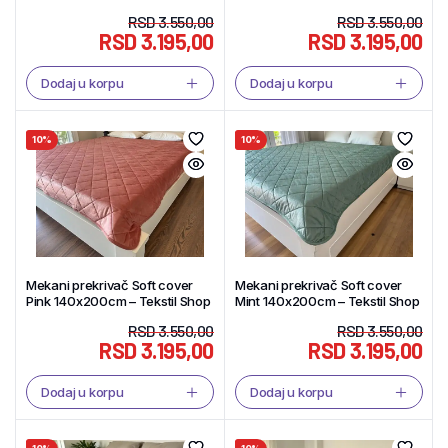
RSD
3.550,00
RSD
3.550,00
RSD
3.195,00
RSD
3.195,00
Dodaj u korpu
Dodaj u korpu
10%
10%
Mekani prekrivač Soft cover
Mekani prekrivač Soft cover
Pink 140x200cm – Tekstil Shop
Mint 140x200cm – Tekstil Shop
RSD
3.550,00
RSD
3.550,00
RSD
3.195,00
RSD
3.195,00
Dodaj u korpu
Dodaj u korpu