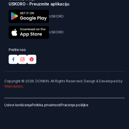
USKORO - Preuzmite aplikaciju
USKORO
USKORO
Pratite nas:
Copyright © 2026. DONKIN. All Rights Reserved. Design & Developed by
Webolution
.
Uslovi korišćenja
Politika privatnosti
Praćenje pošiljke
Dodaj u korpu
Kupi odmah