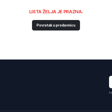
LISTA ŽELJA JE PRAZNA.
Povratak u prodavnicu
Pr