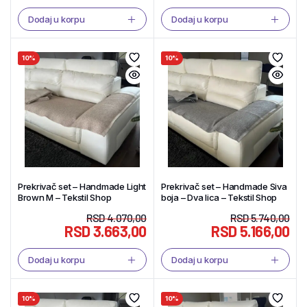
Dodaj u korpu
Dodaj u korpu
10%
10%
Prekrivač set – Handmade Light
Prekrivač set – Handmade Siva
Brown M – Tekstil Shop
boja – Dva lica – Tekstil Shop
RSD
4.070,00
RSD
5.740,00
RSD
3.663,00
RSD
5.166,00
Dodaj u korpu
Dodaj u korpu
10%
10%