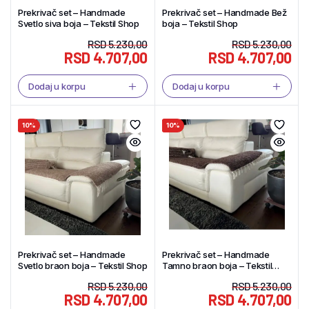
Prekrivač set – Handmade
Prekrivač set – Handmade Bež
Svetlo siva boja – Tekstil Shop
boja – Tekstil Shop
RSD
5.230,00
RSD
5.230,00
RSD
4.707,00
RSD
4.707,00
Dodaj u korpu
Dodaj u korpu
10%
10%
Prekrivač set – Handmade
Prekrivač set – Handmade
Svetlo braon boja – Tekstil Shop
Tamno braon boja – Tekstil
Shop
RSD
5.230,00
RSD
5.230,00
RSD
4.707,00
RSD
4.707,00