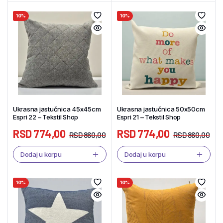
10%
10%
Ukrasna jastučnica 45x45cm
Ukrasna jastučnica 50x50cm
Espri 22 – Tekstil Shop
Espri 21 – Tekstil Shop
RSD
774,00
RSD
774,00
RSD
860,00
RSD
860,00
Dodaj u korpu
Dodaj u korpu
10%
10%