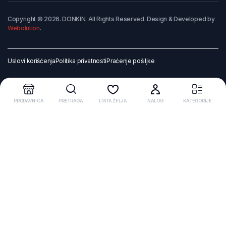
Copyright © 2026. DONKIN. All Rights Reserved. Design & Developed by
Webolution
.
Uslovi korišćenja
Politika privatnosti
Praćenje pošiljke
PRODAVNICA
PRETRAGA
LISTA ŽELJA
NALOG
KATEGORIJE