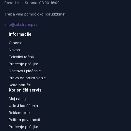
Ponedeljak-Subota: 08:00-16:00
Treba vam pomoć oko porudžbine?
info@tekstilshop.rs
Informacije
O nama
Novosti
Tekstilni rečnik
Praćenje pošiljke
Dostava i plaćanje
Pravo na odustajanje
Kako naručiti
Korisnički servis
Moj nalog
Uslovi korišćenja
Reklamacije
Politika privatnosti
Praćenje pošiljke