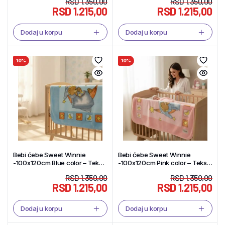
RSD
1.350,00
RSD
1.350,00
RSD
1.215,00
RSD
1.215,00
Dodaj u korpu
Dodaj u korpu
10%
10%
Bebi ćebe Sweet Winnie
Bebi ćebe Sweet Winnie
-100x120cm Blue color – Tekstil
-100x120cm Pink color – Tekstil
Shop
Shop
RSD
1.350,00
RSD
1.350,00
RSD
1.215,00
RSD
1.215,00
Dodaj u korpu
Dodaj u korpu