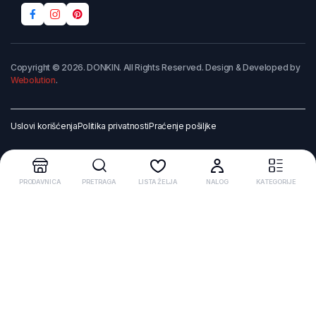
Copyright © 2026. DONKIN. All Rights Reserved. Design & Developed by
Webolution
.
Uslovi korišćenja
Politika privatnosti
Praćenje pošiljke
PRODAVNICA
PRETRAGA
LISTA ŽELJA
NALOG
KATEGORIJE