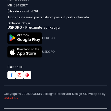
MB: 68492874
Šifra delatnosti: 4791
Trgovina na malo posredstvom pošte ili preko interneta
Grdelica, Srbija
USKORO - Preuzmite aplikaciju
USKORO
USKORO
Pratite nas:
Copyright © 2026. DONKIN. All Rights Reserved. Design & Developed by
Webolution
.