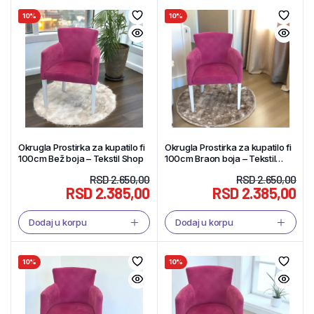
10%
10%
Okrugla Prostirka za kupatilo fi
Okrugla Prostirka za kupatilo fi
100cm Bež boja – Tekstil Shop
100cm Braon boja – Tekstil
Shop
RSD
2.650,00
RSD
2.650,00
RSD
2.385,00
RSD
2.385,00
Dodaj u korpu
Dodaj u korpu
10%
10%