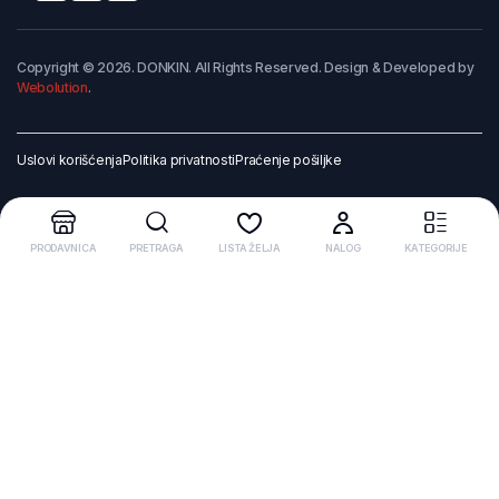
Copyright © 2026. DONKIN. All Rights Reserved. Design & Developed by
Webolution
.
Uslovi korišćenja
Politika privatnosti
Praćenje pošiljke
PRODAVNICA
PRETRAGA
LISTA ŽELJA
NALOG
KATEGORIJE