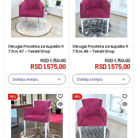
Okrugla Prostirka za kupatilo fi
Okrugla Prostirka za kupatilo fi
77cm A7 – Tekstil Shop
77cm A6 – Tekstil Shop
RSD
1.750,00
RSD
1.750,00
RSD
1.575,00
RSD
1.575,00
Dodaj u korpu
Dodaj u korpu
10%
10%