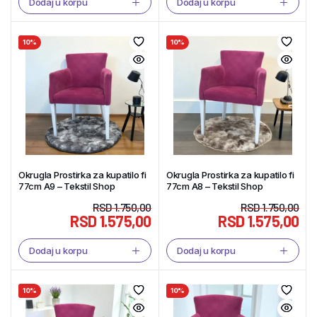
Dodaj u korpu
Dodaj u korpu
10%
10%
Okrugla Prostirka za kupatilo fi
Okrugla Prostirka za kupatilo fi
77cm A9 – Tekstil Shop
77cm A8 – Tekstil Shop
RSD
1.750,00
RSD
1.750,00
RSD
1.575,00
RSD
1.575,00
Dodaj u korpu
Dodaj u korpu
10%
10%