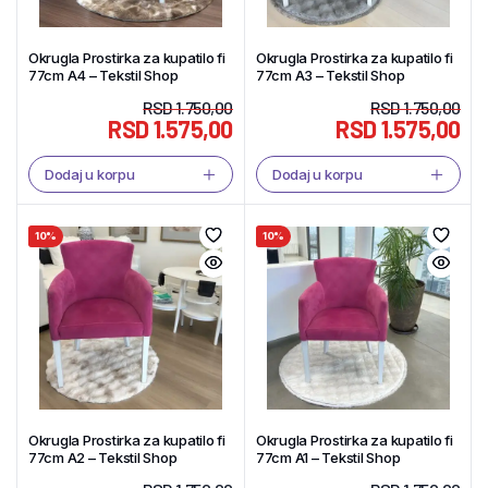
Okrugla Prostirka za kupatilo fi
Okrugla Prostirka za kupatilo fi
77cm A4 – Tekstil Shop
77cm A3 – Tekstil Shop
RSD
1.750,00
RSD
1.750,00
RSD
1.575,00
RSD
1.575,00
Dodaj u korpu
Dodaj u korpu
10%
10%
Okrugla Prostirka za kupatilo fi
Okrugla Prostirka za kupatilo fi
77cm A2 – Tekstil Shop
77cm A1 – Tekstil Shop