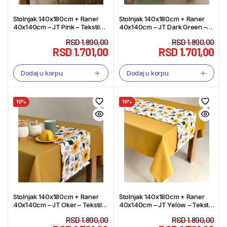
Stolnjak 140x180cm + Raner
Stolnjak 140x180cm + Raner
40x140cm – JT Pink – Tekstil
40x140cm – JT Dark Green –
Shop
Tekstil Shop
RSD
1.890,00
RSD
1.890,00
RSD
1.701,00
RSD
1.701,00
Dodaj u korpu
Dodaj u korpu
10%
10%
Stolnjak 140x180cm + Raner
Stolnjak 140x180cm + Raner
40x140cm – JT Oker – Tekstil
40x140cm – JT Yelow – Tekstil
Shop
Shop
RSD
1.890,00
RSD
1.890,00