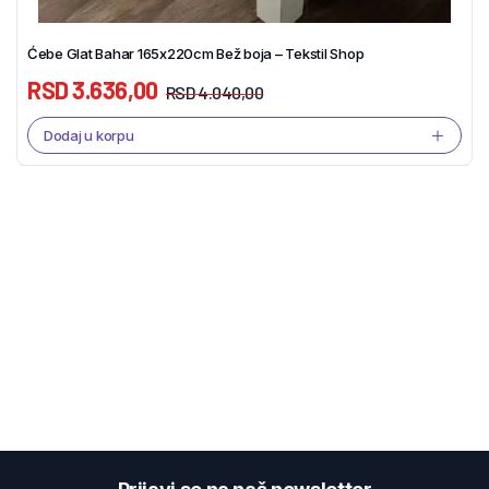
Ćebe Glat Bahar 165x220cm Bež boja – Tekstil Shop
RSD
3.636,00
RSD
4.040,00
Dodaj u korpu