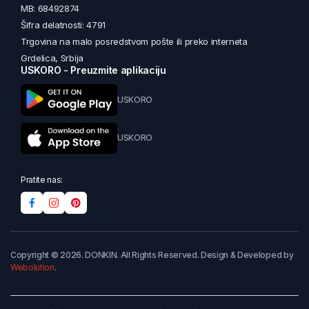
MB: 68492874
Šifra delatnosti: 4791
Trgovina na malo posredstvom pošte ili preko interneta
Grdelica, Srbija
USKORO - Preuzmite aplikaciju
USKORO
USKORO
Pratite nas:
Copyright © 2026. DONKIN. All Rights Reserved. Design & Developed by
Webolution
.