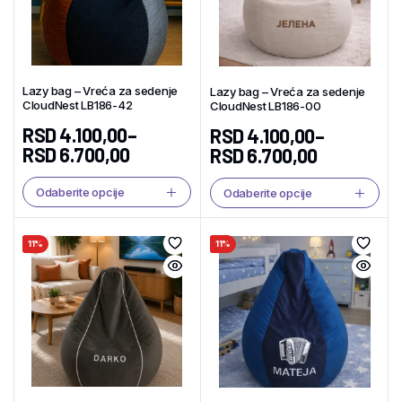
Lazy bag – Vreća za sedenje
Lazy bag – Vreća za sedenje
CloudNest LB186-42
CloudNest LB186-00
RSD
4.100,00
–
RSD
4.100,00
–
RSD
6.700,00
RSD
6.700,00
Odaberite opcije
Odaberite opcije
11%
11%