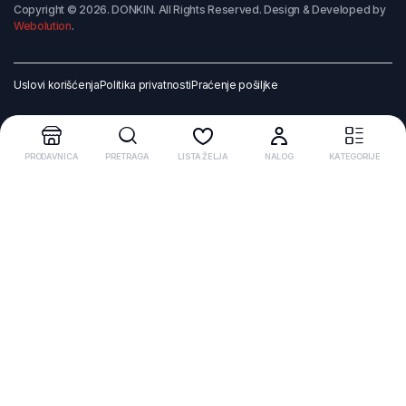
Copyright © 2026. DONKIN. All Rights Reserved. Design & Developed by
Webolution
.
Uslovi korišćenja
Politika privatnosti
Praćenje pošiljke
PRODAVNICA
PRETRAGA
LISTA ŽELJA
NALOG
KATEGORIJE