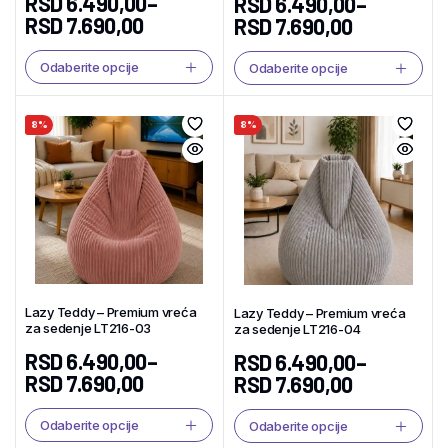
RSD
6.490,00
–
RSD
6.490,00
–
RSD
7.690,00
RSD
7.690,00
Odaberite opcije
Odaberite opcije
8%
8%
Lazy Teddy – Premium vreća
Lazy Teddy – Premium vreća
za sedenje LT216-03
za sedenje LT216-04
RSD
6.490,00
–
RSD
6.490,00
–
RSD
7.690,00
RSD
7.690,00
Odaberite opcije
Odaberite opcije