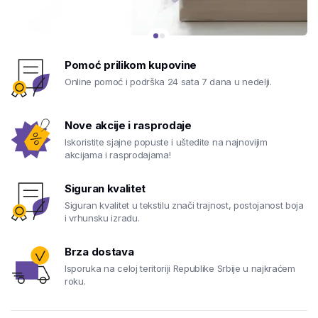
Pomoć prilikom kupovine
Online pomoć i podrška 24 sata 7 dana u nedelji.
Nove akcije i rasprodaje
Iskoristite sjajne popuste i uštedite na najnovijim
akcijama i rasprodajama!
Siguran kvalitet
Siguran kvalitet u tekstilu znači trajnost, postojanost boja
i vrhunsku izradu.
Brza dostava
Isporuka na celoj teritoriji Republike Srbije u najkraćem
roku.