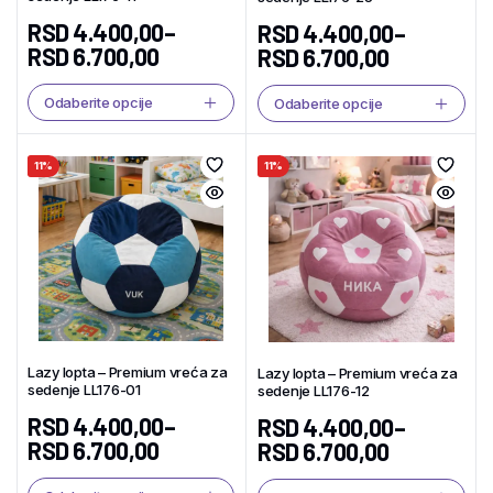
RSD
4.400,00
–
RSD
4.400,00
–
RSD
6.700,00
RSD
6.700,00
Odaberite opcije
Odaberite opcije
11%
11%
Lazy lopta – Premium vreća za
Lazy lopta – Premium vreća za
sedenje LL176-01
sedenje LL176-12
RSD
4.400,00
–
RSD
4.400,00
–
RSD
6.700,00
RSD
6.700,00