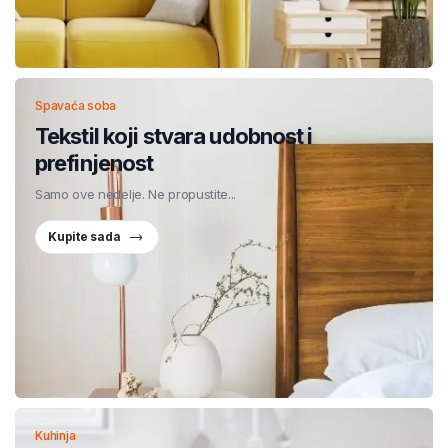
Spavaća soba
Tekstil koji stvara udobnost i
prefinjenost
Samo ove nedelje. Ne propustite...
Kupite sada
Kuhinja