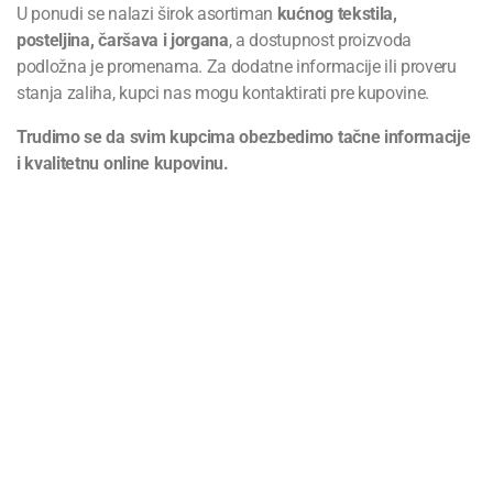
U ponudi se nalazi širok asortiman
kućnog tekstila,
posteljina, čaršava i jorgana
, a dostupnost proizvoda
podložna je promenama. Za dodatne informacije ili proveru
stanja zaliha, kupci nas mogu kontaktirati pre kupovine.
Trudimo se da svim kupcima obezbedimo tačne informacije
i kvalitetnu online kupovinu.