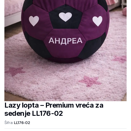
Lazy lopta – Premium vreća za
sedenje LL176-02
Šifra:
LL176-02