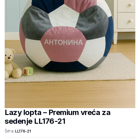
Lazy lopta – Premium vreća za
sedenje LL176-21
Šifra:
LL176-21