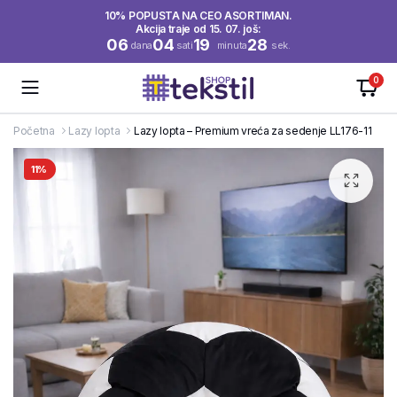
10% POPUSTA NA CEO ASORTIMAN.
Akcija traje od 15. 07. još:
06
04
19
27
dana
sati
minuta
sek.
0
Početna
Lazy lopta
Lazy lopta – Premium vreća za sedenje LL176-11
11%