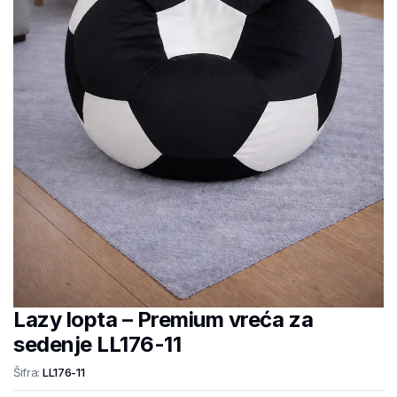
Lazy lopta – Premium vreća za
sedenje LL176-11
Šifra:
LL176-11