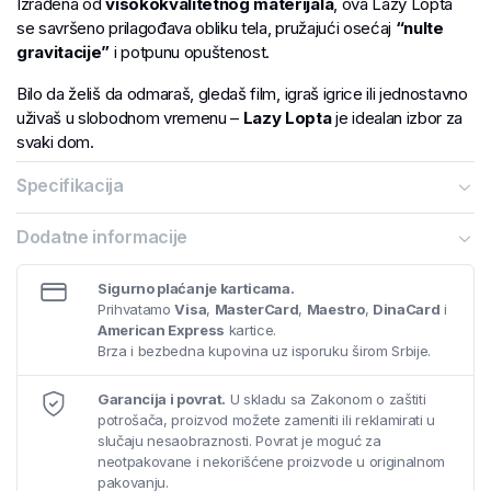
Izrađena od
visokokvalitetnog materijala
, ova Lazy Lopta
se savršeno prilagođava obliku tela, pružajući osećaj
“nulte
gravitacije”
i potpunu opuštenost.
Bilo da želiš da odmaraš, gledaš film, igraš igrice ili jednostavno
uživaš u slobodnom vremenu –
Lazy Lopta
je idealan izbor za
svaki dom.
Specifikacija
Dodatne informacije
Sigurno plaćanje karticama.
Prihvatamo
Visa
,
MasterCard
,
Maestro
,
DinaCard
i
American Express
kartice.
Brza i bezbedna kupovina uz isporuku širom Srbije.
Garancija i povrat.
U skladu sa Zakonom o zaštiti
potrošača, proizvod možete zameniti ili reklamirati u
slučaju nesaobraznosti. Povrat je moguć za
neotpakovane i nekorišćene proizvode u originalnom
pakovanju.