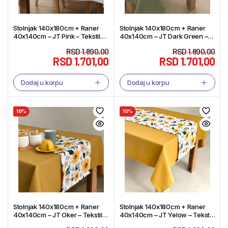
Stolnjak 140x180cm + Raner
Stolnjak 140x180cm + Raner
40x140cm – JT Pink – Tekstil
40x140cm – JT Dark Green –
Shop
Tekstil Shop
RSD
1.890,00
RSD
1.890,00
RSD
1.701,00
RSD
1.701,00
Dodaj u korpu
Dodaj u korpu
10%
10%
Stolnjak 140x180cm + Raner
Stolnjak 140x180cm + Raner
40x140cm – JT Oker – Tekstil
40x140cm – JT Yelow – Tekstil
Shop
Shop