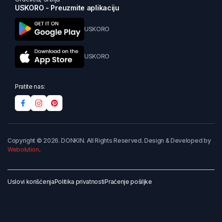
USKORO - Preuzmite aplikaciju
USKORO
USKORO
Pratite nas:
Copyright © 2026. DONKIN. All Rights Reserved. Design & Developed by
Webolution
.
Uslovi korišćenja
Politika privatnosti
Praćenje pošiljke
Dodaj u korpu
Kupi odmah