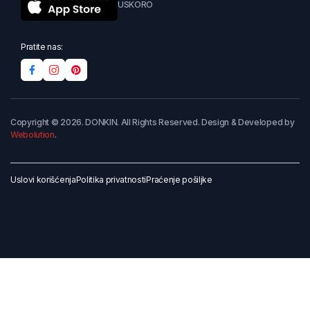
USKORO
Pratite nas:
Copyright © 2026. DONKIN. All Rights Reserved. Design & Developed by
Webolution
.
Uslovi korišćenja
Politika privatnosti
Praćenje pošiljke
Dodaj u korpu
Kupi odmah