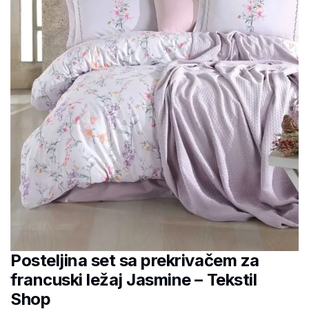
Posteljina set sa prekrivačem za
francuski ležaj Jasmine – Tekstil
Shop