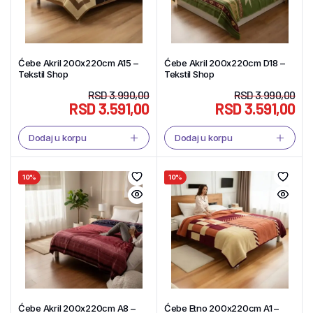
Ćebe Akril 200x220cm A15 –
Ćebe Akril 200x220cm D18 –
Tekstil Shop
Tekstil Shop
RSD
3.990,00
RSD
3.990,00
RSD
3.591,00
RSD
3.591,00
Dodaj u korpu
Dodaj u korpu
10%
10%
Ćebe Akril 200x220cm A8 –
Ćebe Etno 200x220cm A1 –