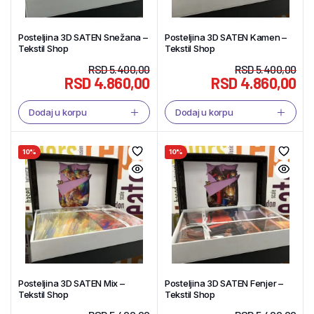
Posteljina 3D SATEN Snežana –
Posteljina 3D SATEN Kamen –
Tekstil Shop
Tekstil Shop
RSD
5.400,00
RSD
5.400,00
RSD
4.860,00
RSD
4.860,00
Dodaj u korpu
Dodaj u korpu
10%
10%
Posteljina 3D SATEN Mix –
Posteljina 3D SATEN Fenjer –
Tekstil Shop
Tekstil Shop