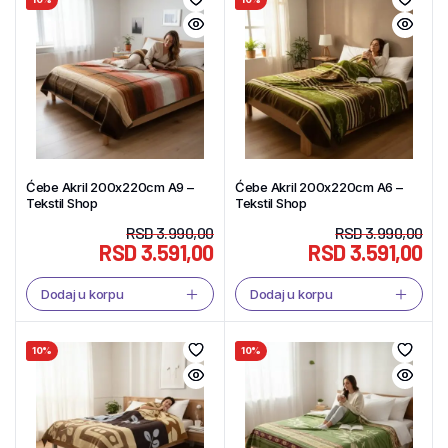
Ćebe Akril 200x220cm A9 –
Ćebe Akril 200x220cm A6 –
Tekstil Shop
Tekstil Shop
RSD
3.990,00
RSD
3.990,00
RSD
3.591,00
RSD
3.591,00
Dodaj u korpu
Dodaj u korpu
10%
10%