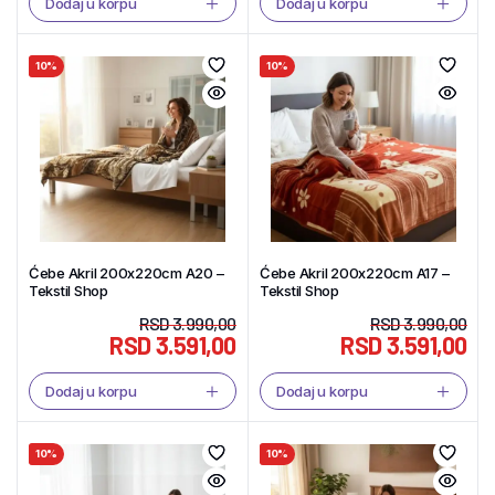
Dodaj u korpu
Dodaj u korpu
10%
10%
Ćebe Akril 200x220cm A20 –
Ćebe Akril 200x220cm A17 –
Tekstil Shop
Tekstil Shop
RSD
3.990,00
RSD
3.990,00
RSD
3.591,00
RSD
3.591,00
Dodaj u korpu
Dodaj u korpu
10%
10%