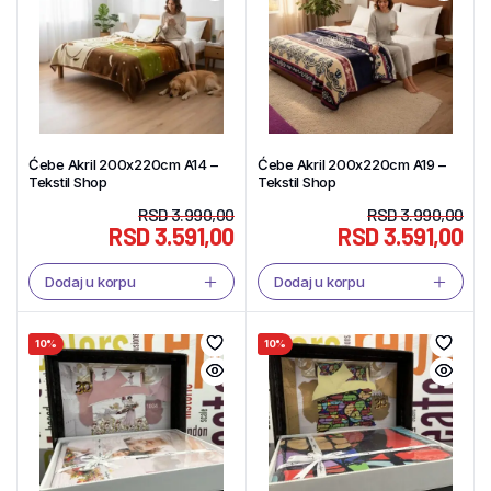
Ćebe Akril 200x220cm A14 –
Ćebe Akril 200x220cm A19 –
Tekstil Shop
Tekstil Shop
RSD
3.990,00
RSD
3.990,00
RSD
3.591,00
RSD
3.591,00
Dodaj u korpu
Dodaj u korpu
10%
10%