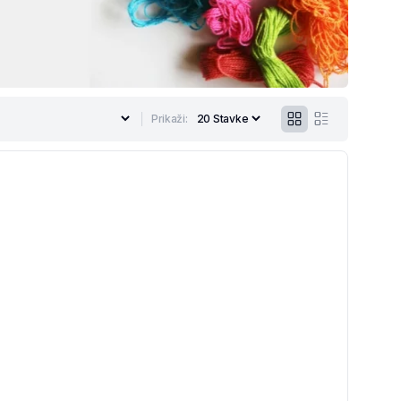
Prikaži: