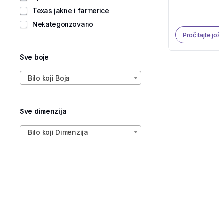
Texas jakne i farmerice
Nekategorizovano
Pročitajte jo
Sve boje
Bilo koji Boja
Sve dimenzija
Bilo koji Dimenzija