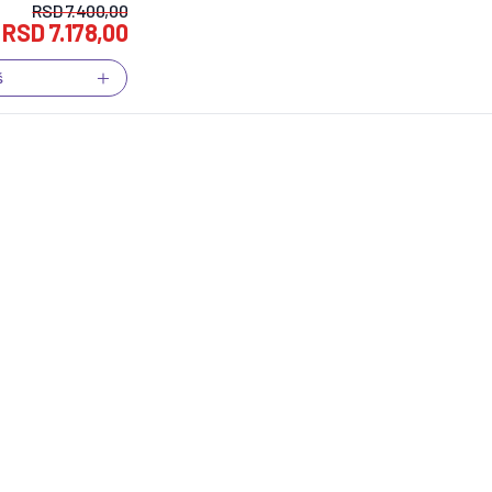
RSD
7.400,00
RSD
7.178,00
š