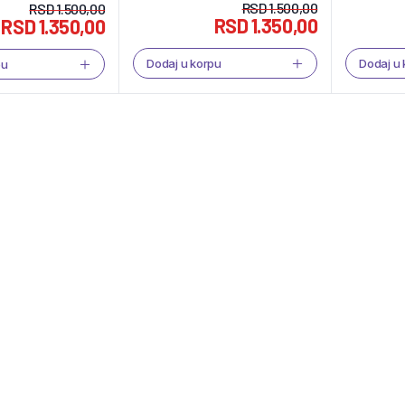
RSD
1.500,00
RSD
1.500,00
RSD
1.350,00
RSD
1.350,00
Dodaj u korpu
Dodaj u
pu