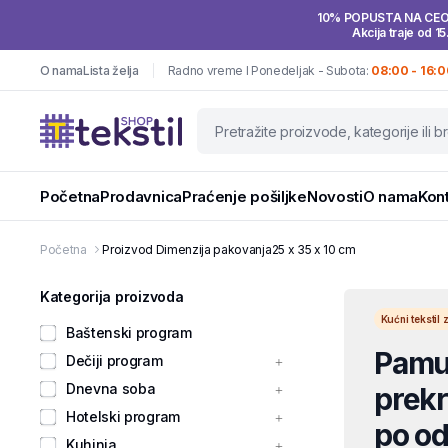
10% POPUSTA NA CE
Akcija traje od 15
O nama
Lista želja
Radno vreme I Ponedeljak - Subota:
08:00 - 16:0
Početna
Prodavnica
Praćenje pošiljke
Novosti
O nama
Kon
Početna
Proizvod Dimenzija pakovanja
25 x 35 x 10 cm
Kategorija proizvoda
Kućni teksti
Baštenski program
Pamuč
Dečiji program
Dnevna soba
prekri
Hotelski program
po od
Kuhinja