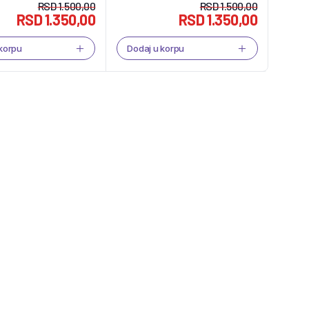
RSD
1.500,00
RSD
1.500,00
RSD
1.350,00
RSD
1.350,00
 korpu
Dodaj u korpu