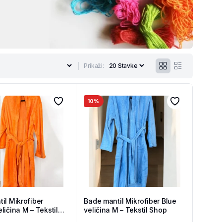
Prikaži:
10%
il Mikrofiber
Bade mantil Mikrofiber Blue
ličina M – Tekstil
veličina M – Tekstil Shop