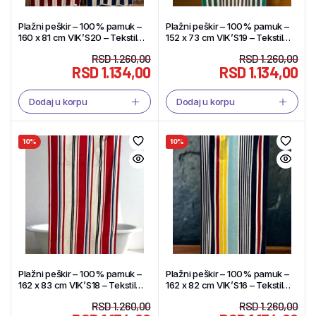
Plažni peškir – 100% pamuk –
Plažni peškir – 100% pamuk –
160 x 81 cm VIK’S20 – Tekstil
152 x 73 cm VIK’S19 – Tekstil
Shop
Shop
RSD
1.260,00
RSD
1.260,00
RSD
1.134,00
RSD
1.134,00
Dodaj u korpu
Dodaj u korpu
10%
10%
Plažni peškir – 100% pamuk –
Plažni peškir – 100% pamuk –
162 x 83 cm VIK’S18 – Tekstil
162 x 82 cm VIK’S16 – Tekstil
Shop
Shop
RSD
1.260,00
RSD
1.260,00