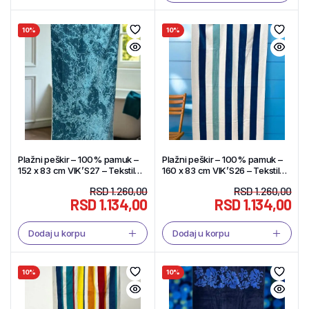
10%
10%
Plažni peškir – 100% pamuk –
Plažni peškir – 100% pamuk –
152 x 83 cm VIK’S27 – Tekstil
160 x 83 cm VIK’S26 – Tekstil
Shop
Shop
RSD
1.260,00
RSD
1.260,00
RSD
1.134,00
RSD
1.134,00
Dodaj u korpu
Dodaj u korpu
10%
10%