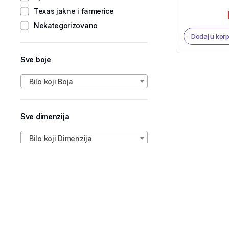
Texas jakne i farmerice
Nekategorizovano
Dodaj u kor
Sve boje
Bilo koji Boja
Sve dimenzija
Bilo koji Dimenzija