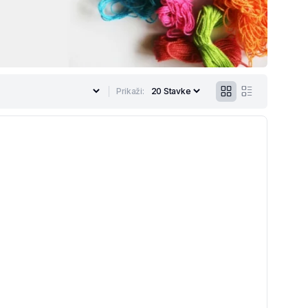
Prikaži: