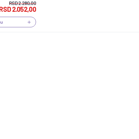
RSD
2.280,00
RSD
2.052,00
pu