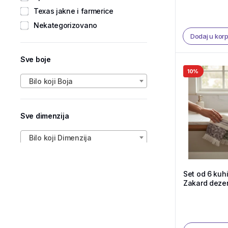
Texas jakne i farmerice
Nekategorizovano
Dodaj u kor
Sve boje
10%
Bilo koji Boja
Sve dimenzija
Bilo koji Dimenzija
Set od 6 kuhi
Zakard dezen 
Shop