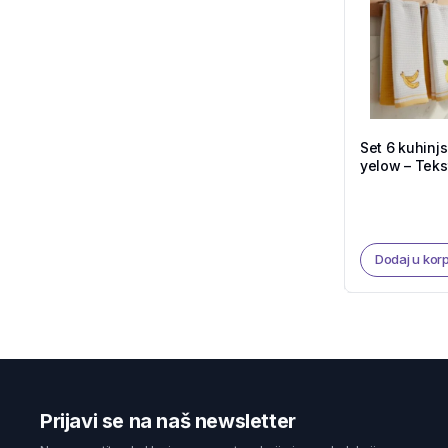
Set 6 kuhinj
yelow – Teks
Dodaj u kor
Prijavi se na naš newsletter