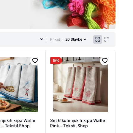
Prikaži:
10%
injskih krpa Wafle
Set 6 kuhinjskih krpa Wafle
e – Tekstil Shop
Pink – Tekstil Shop