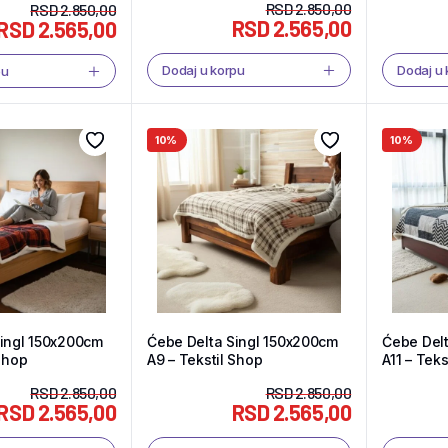
RSD
2.850,00
RSD
2.850,00
RSD
2.565,00
RSD
2.565,00
Dodaj u korpu
Dodaj u
pu
10%
10%
Singl 150x200cm
Ćebe Delta Singl 150x200cm
Ćebe Del
 Shop
A9 – Tekstil Shop
A11 – Teks
RSD
2.850,00
RSD
2.850,00
RSD
2.565,00
RSD
2.565,00