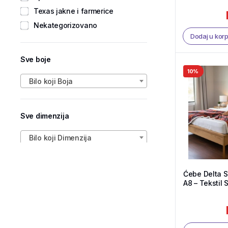
Texas jakne i farmerice
Nekategorizovano
Dodaj u kor
Sve boje
10%
Bilo koji Boja
Sve dimenzija
Bilo koji Dimenzija
Ćebe Delta 
A8 – Tekstil