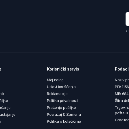
Pr
e
Korisnički servis
Podaci
Moj nalog
Naziv p
Uslovi korišćenja
PIB: 11
nik
Reklamacije
MB: 68
iljke
Politika privatnosti
Šifra de
aćanje
Praćenje pošiljke
Trgovin
pošte il
ustajanje
Povraćaj & Zamena
Grdelica
i
Politika o kolačićima