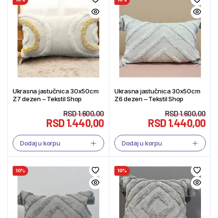
Ukrasna jastučnica 30x50cm
Ukrasna jastučnica 30x50cm
Z7 dezen – Tekstil Shop
Z6 dezen – Tekstil Shop
RSD
1.600,00
RSD
1.600,00
RSD
1.440,00
RSD
1.440,00
Dodaj u korpu
Dodaj u korpu
10%
10%