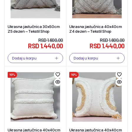
Ukrasna jastučnica 30x50cm
Ukrasna jastučnica 40x40cm
Z5 dezen – Tekstil Shop
Z4 dezen – Tekstil Shop
RSD
1.600,00
RSD
1.600,00
RSD
1.440,00
RSD
1.440,00
Dodaj u korpu
Dodaj u korpu
10%
10%
Ukrasna jastučnica 40x40cm
Ukrasna jastučnica 40x40cm