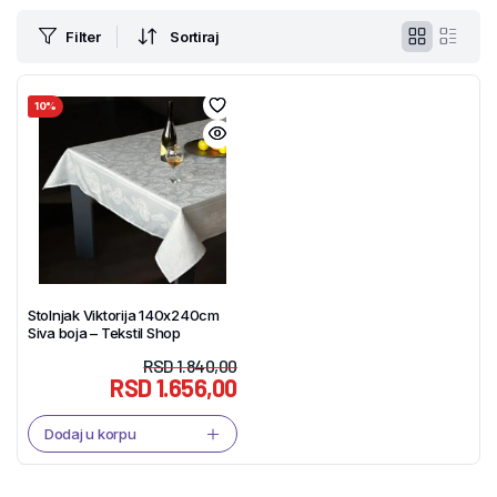
Filter
Sortiraj
10%
Stolnjak Viktorija 140x240cm
Siva boja – Tekstil Shop
RSD
1.840,00
RSD
1.656,00
Dodaj u korpu