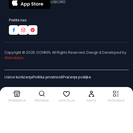
USKORO
Pratite nas:
Copyright © 2026. DONKIN. All Rights Reserved. Design & Developed by
Webolution
.
Uslovi korišćenja
Politika privatnosti
Praćenje pošiljke
PRODAVNICA
PRETRAGA
LISTA ŽELJA
NALOG
KATEGORIJE