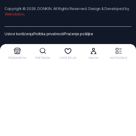
Copyright © 2026. DONKIN. All Rights Reserved. Design & Developed by
Webolution
.
Uslovi korišćenja
Politika privatnosti
Praćenje pošiljke
PRODAVNICA
PRETRAGA
LISTA ŽELJA
NALOG
KATEGORIJE