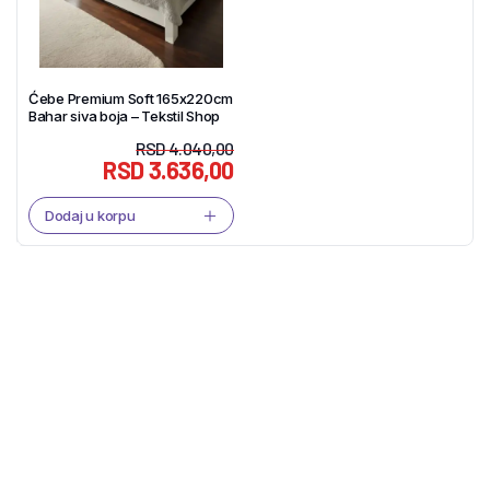
Ćebe Premium Soft 165x220cm
Bahar siva boja – Tekstil Shop
RSD
4.040,00
RSD
3.636,00
Dodaj u korpu