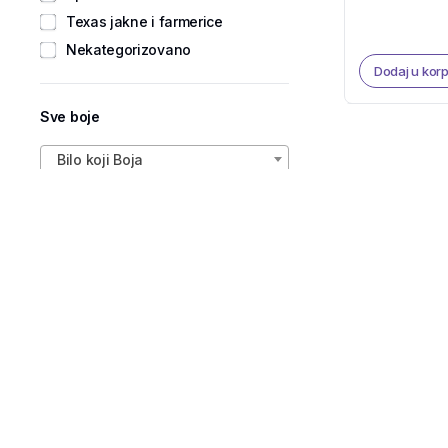
Texas jakne i farmerice
Nekategorizovano
Dodaj u kor
Sve boje
Bilo koji Boja