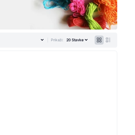
Prikaži: