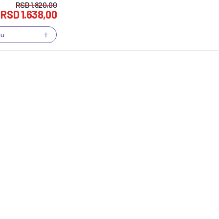
RSD
1.820,00
RSD
1.638,00
pu