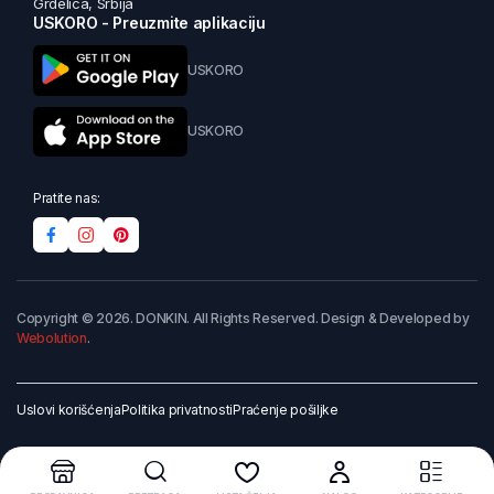
Grdelica, Srbija
USKORO - Preuzmite aplikaciju
USKORO
USKORO
Pratite nas:
Copyright © 2026. DONKIN. All Rights Reserved. Design & Developed by
Webolution
.
Uslovi korišćenja
Politika privatnosti
Praćenje pošiljke