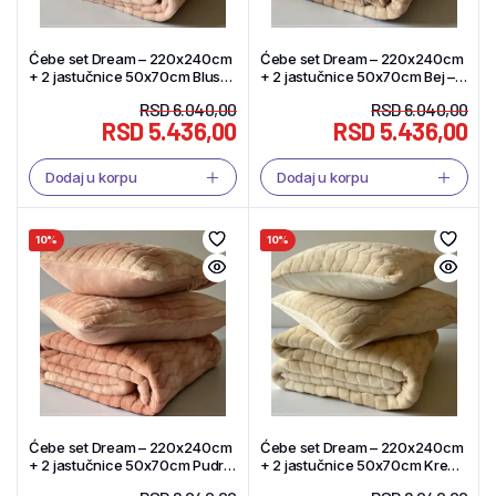
Ćebe set Dream – 220x240cm
Ćebe set Dream – 220x240cm
+ 2 jastučnice 50x70cm Blush
+ 2 jastučnice 50x70cm Bej –
– Tekstil Shop
Tekstil Shop
RSD
6.040,00
RSD
6.040,00
RSD
5.436,00
RSD
5.436,00
Dodaj u korpu
Dodaj u korpu
10%
10%
Ćebe set Dream – 220x240cm
Ćebe set Dream – 220x240cm
+ 2 jastučnice 50x70cm Pudra
+ 2 jastučnice 50x70cm Krem
– Tekstil Shop
– Tekstil Shop