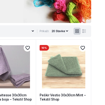
Prikaži:
10%
ovitesse 30x30cm
Peškir Vestio 30x30cm Mint –
a boja – Tekstil Shop
Tekstil Shop