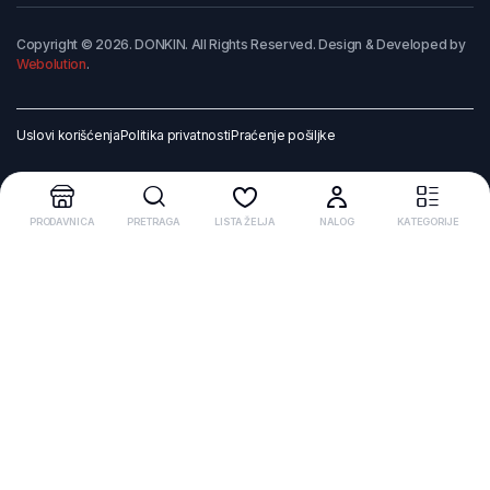
Copyright © 2026. DONKIN. All Rights Reserved. Design & Developed by
Webolution
.
Uslovi korišćenja
Politika privatnosti
Praćenje pošiljke
PRODAVNICA
PRETRAGA
LISTA ŽELJA
NALOG
KATEGORIJE