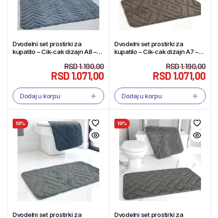
Dvodelni set prostirki za
Dvodelni set prostirki za
kupatilo – Cik-cak dizajn A8 –
kupatilo – Cik-cak dizajn A7 –
Tekstil Shop
Tekstil Shop
RSD
1.190,00
RSD
1.190,00
RSD
1.071,00
RSD
1.071,00
Dodaj u korpu
Dodaj u korpu
10%
10%
Dvodelni set prostirki za
Dvodelni set prostirki za