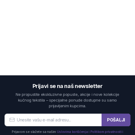
Prijavi se na naš newsletter
Ne propustite ekskluzivne popuste, akcije i nove kolekcije
kućnog tekstila – specijalne ponude dostupne su samo
prijavljenim kupcima.
POŠALJI
Prijavom se slažete sa našim
Uslovima korišćenja i Politikom privatnosti i