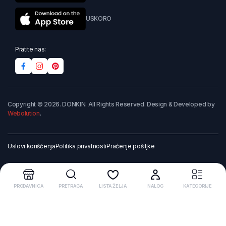
USKORO
Pratite nas:
Copyright © 2026. DONKIN. All Rights Reserved. Design & Developed by
Webolution
.
Uslovi korišćenja
Politika privatnosti
Praćenje pošiljke
PRODAVNICA
PRETRAGA
LISTA ŽELJA
NALOG
KATEGORIJE