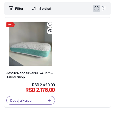
Filter
Sortiraj
10%
Jastuk Nano Silver 60x40cm –
Tekstil Shop
RSD
2.420,00
RSD
2.178,00
Dodaj u korpu