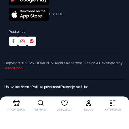
USKORO
Pratite nas:
Copyright © 2026. DONKIN. All Rights Reserved. Design & Developed by
Webolution
.
Uslovi korišćenja
Politika privatnosti
Praćenje pošiljke
PRODAVNICA
PRETRAGA
LISTA ŽELJA
NALOG
KATEGORIJE