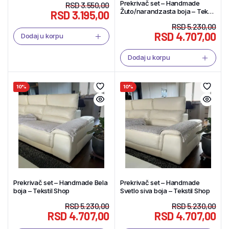
Prekrivač set – Handmade
RSD
3.550,00
Žuto/narandzasta boja – Tekstil
RSD
3.195,00
Shop
RSD
5.230,00
RSD
4.707,00
Dodaj u korpu
Dodaj u korpu
10%
10%
Prekrivač set – Handmade Bela
Prekrivač set – Handmade
boja – Tekstil Shop
Svetlo siva boja – Tekstil Shop
RSD
5.230,00
RSD
5.230,00
RSD
4.707,00
RSD
4.707,00