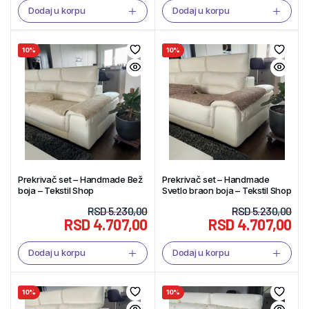
Dodaj u korpu
Dodaj u korpu
10%
10%
Prekrivač set – Handmade Bež
Prekrivač set – Handmade
boja – Tekstil Shop
Svetlo braon boja – Tekstil Shop
RSD
5.230,00
RSD
5.230,00
RSD
4.707,00
RSD
4.707,00
Dodaj u korpu
Dodaj u korpu
10%
10%