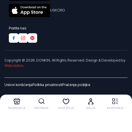
USKORO
Pratite nas:
Copyright © 2026. DONKIN. All Rights Reserved. Design & Developed by
Webolution
.
Uslovi korišćenja
Politika privatnosti
Praćenje pošiljke
PRODAVNICA
PRETRAGA
LISTA ŽELJA
NALOG
KATEGORIJE