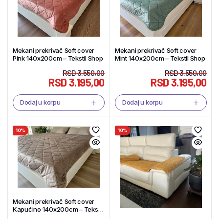
Mekani prekrivač Soft cover
Mekani prekrivač Soft cover
Pink 140x200cm – Tekstil Shop
Mint 140x200cm – Tekstil Shop
RSD
3.550,00
RSD
3.550,00
RSD
3.195,00
RSD
3.195,00
Dodaj u korpu
Dodaj u korpu
10%
10%
Mekani prekrivač Soft cover
Kapućino 140x200cm – Tekstil
Shop