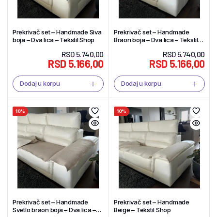
Prekrivač set – Handmade Siva
Prekrivač set – Handmade
boja – Dva lica – Tekstil Shop
Braon boja – Dva lica – Tekstil
Shop
RSD
5.740,00
RSD
5.740,00
RSD
5.166,00
RSD
5.166,00
Dodaj u korpu
Dodaj u korpu
10%
10%
Prekrivač set – Handmade
Prekrivač set – Handmade
Svetlo braon boja – Dva lica –
Beige – Tekstil Shop