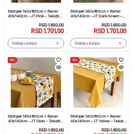
Stolnjak 140x180cm + Raner
Stolnjak 140x180cm + Raner
40x140cm – JT Pink – Tekstil
40x140cm – JT Dark Green –
Shop
Tekstil Shop
RSD
1.890,00
RSD
1.890,00
RSD
1.701,00
RSD
1.701,00
Dodaj u korpu
Dodaj u korpu
10%
10%
Stolnjak 140x180cm + Raner
Stolnjak 140x180cm + Raner
40x140cm – JT Oker – Tekstil
40x140cm – JT Yelow – Tekstil
Shop
Shop
RSD
1.890,00
RSD
1.890,00