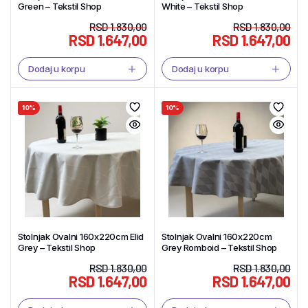
Green – Tekstil Shop
White – Tekstil Shop
RSD
1.830,00
RSD
1.830,00
RSD
1.647,00
RSD
1.647,00
Dodaj u korpu
Dodaj u korpu
10%
10%
Stolnjak Ovalni 160x220cm Elid
Stolnjak Ovalni 160x220cm
Grey – Tekstil Shop
Grey Romboid – Tekstil Shop
RSD
1.830,00
RSD
1.830,00
RSD
1.647,00
RSD
1.647,00