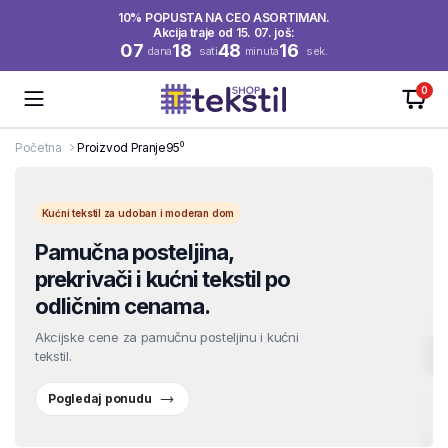
10% POPUSTA NA CEO ASORTIMAN.
Akcija traje od 15. 07. još:
07
18
48
16
dana
sati
minuta
sek.
0
Početna
Proizvod Pranje
95⁰
Kućni tekstil za udoban i moderan dom
Pamučna posteljina,
prekrivači i kućni tekstil po
odličnim cenama.
Akcijske cene za pamučnu posteljinu i kućni
tekstil.
Pogledaj ponudu