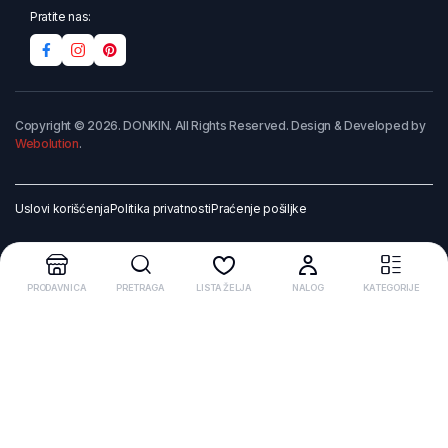
Pratite nas:
Copyright © 2026. DONKIN. All Rights Reserved. Design & Developed by
Webolution
.
Uslovi korišćenja
Politika privatnosti
Praćenje pošiljke
PRODAVNICA
PRETRAGA
LISTA ŽELJA
NALOG
KATEGORIJE