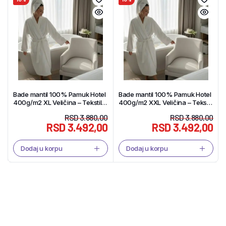
Bade mantil 100% Pamuk Hotel
Bade mantil 100% Pamuk Hotel
400g/m2 XL Veličina – Tekstil
400g/m2 XXL Veličina – Tekstil
Shop
Shop
RSD
3.880,00
RSD
3.880,00
RSD
3.492,00
RSD
3.492,00
Dodaj u korpu
Dodaj u korpu