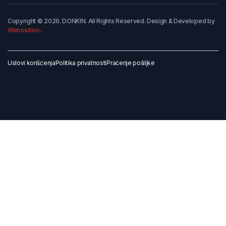
Copyright © 2026. DONKIN. All Rights Reserved. Design & Developed by
Webolution
.
Uslovi korišćenja
Politika privatnosti
Praćenje pošiljke