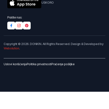
USKORO
Pratite nas:
Copyright © 2026. DONKIN. All Rights Reserved. Design & Developed by
Webolution
.
Uslovi korišćenja
Politika privatnosti
Praćenje pošiljke