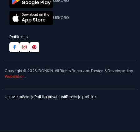
USKORO
USKORO
Pratite nas:
Copyright © 2026. DONKIN. All Rights Reserved. Design & Developed by
Webolution
.
Uslovi korišćenja
Politika privatnosti
Praćenje pošiljke