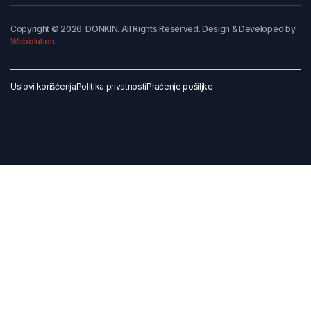
Copyright © 2026. DONKIN. All Rights Reserved. Design & Developed by
Webolution
.
Uslovi korišćenja
Politika privatnosti
Praćenje pošiljke