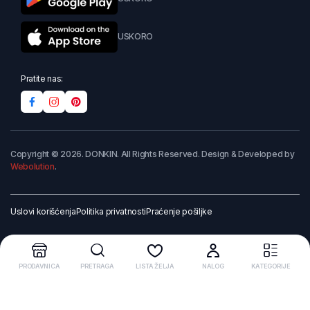
USKORO
Pratite nas:
Copyright © 2026. DONKIN. All Rights Reserved. Design & Developed by
Webolution
.
Uslovi korišćenja
Politika privatnosti
Praćenje pošiljke
PRODAVNICA
PRETRAGA
LISTA ŽELJA
NALOG
KATEGORIJE