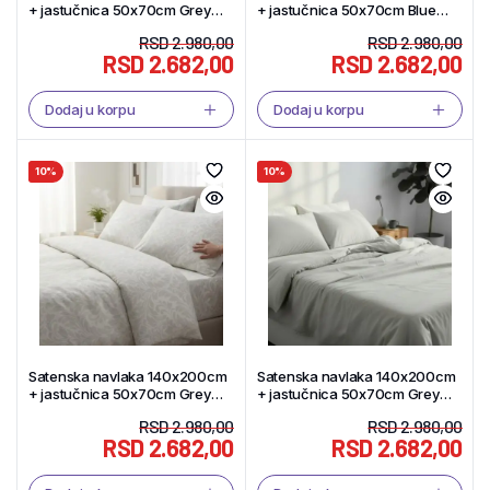
+ jastučnica 50x70cm Grey
+ jastučnica 50x70cm Blue
stripes – Tekstil Shop
design – Tekstil Shop
RSD
2.980,00
RSD
2.980,00
RSD
2.682,00
RSD
2.682,00
Dodaj u korpu
Dodaj u korpu
10%
10%
Satenska navlaka 140x200cm
Satenska navlaka 140x200cm
+ jastučnica 50x70cm Grey
+ jastučnica 50x70cm Grey
design – Tekstil Shop
smooth – Tekstil Shop
RSD
2.980,00
RSD
2.980,00
RSD
2.682,00
RSD
2.682,00